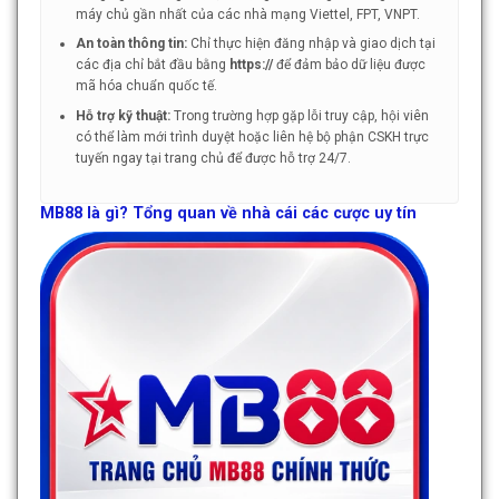
máy chủ gần nhất của các nhà mạng Viettel, FPT, VNPT.
An toàn thông tin:
Chỉ thực hiện đăng nhập và giao dịch tại
các địa chỉ bắt đầu bằng
https://
để đảm bảo dữ liệu được
mã hóa chuẩn quốc tế.
Hỗ trợ kỹ thuật:
Trong trường hợp gặp lỗi truy cập, hội viên
có thể làm mới trình duyệt hoặc liên hệ bộ phận CSKH trực
tuyến ngay tại trang chủ để được hỗ trợ 24/7.
MB88 là gì? Tổng quan về nhà cái các cược uy tín