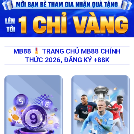
MB88
TRANG CHỦ MB88 CHÍNH
THỨC 2026, ĐĂNG KÝ +88K