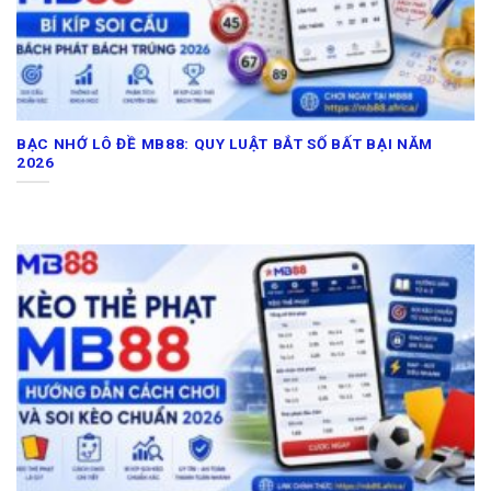
BẠC NHỚ LÔ ĐỀ MB88: QUY LUẬT BẮT SỐ BẤT BẠI NĂM
2026