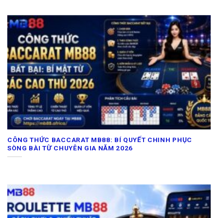
CÔNG THỨC BACCARAT MB88: BÍ QUYẾT CHINH PHỤC
SÒNG BÀI TỪ CHUYÊN GIA NĂM 2026