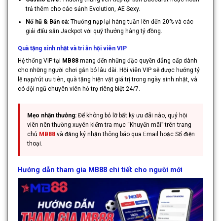
trả thêm cho các sảnh Evolution, AE Sexy.
Nổ hũ & Bắn cá:
Thưởng nạp lại hàng tuần lên đến 20% và các
giải đấu săn Jackpot với quỹ thưởng hàng tỷ đồng.
Quà tặng sinh nhật và tri ân hội viên VIP
Hệ thống VIP tại
MB88
mang đến những đặc quyền đẳng cấp dành
cho những người chơi gắn bó lâu dài. Hội viên VIP sẽ được hưởng tỷ
lệ nạp/rút ưu tiên, quà tặng hiện vật giá trị trong ngày sinh nhật, và
có đội ngũ chuyên viên hỗ trợ riêng biệt 24/7.
Mẹo nhận thưởng:
Để không bỏ lỡ bất kỳ ưu đãi nào, quý hội
viên nên thường xuyên kiểm tra mục “Khuyến mãi” trên trang
chủ
MB88
và đăng ký nhận thông báo qua Email hoặc Số điện
thoại.
Hướng dẫn tham gia MB88 chi tiết cho người mới