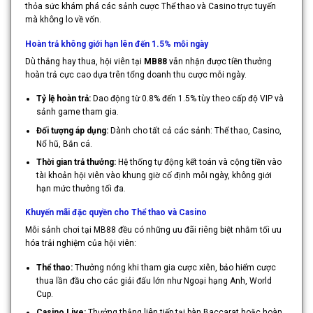
thỏa sức khám phá các sảnh cược Thể thao và Casino trực tuyến
mà không lo về vốn.
Hoàn trả không giới hạn lên đến 1.5% mỗi ngày
Dù thắng hay thua, hội viên tại
MB88
vẫn nhận được tiền thưởng
hoàn trả cực cao dựa trên tổng doanh thu cược mỗi ngày.
Tỷ lệ hoàn trả:
Dao động từ 0.8% đến 1.5% tùy theo cấp độ VIP và
sảnh game tham gia.
Đối tượng áp dụng:
Dành cho tất cả các sảnh: Thể thao, Casino,
Nổ hũ, Bắn cá.
Thời gian trả thưởng:
Hệ thống tự động kết toán và cộng tiền vào
tài khoản hội viên vào khung giờ cố định mỗi ngày, không giới
hạn mức thưởng tối đa.
Khuyến mãi đặc quyền cho Thể thao và Casino
Mỗi sảnh chơi tại MB88 đều có những ưu đãi riêng biệt nhằm tối ưu
hóa trải nghiệm của hội viên:
Thể thao:
Thưởng nóng khi tham gia cược xiên, bảo hiểm cược
thua lần đầu cho các giải đấu lớn như Ngoại hạng Anh, World
Cup.
Casino Live:
Thưởng thắng liên tiếp tại bàn Baccarat hoặc hoàn