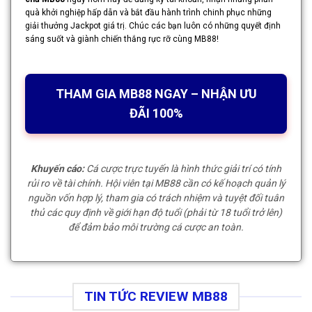
quà khởi nghiệp hấp dẫn và bắt đầu hành trình chinh phục những
giải thưởng Jackpot giá trị. Chúc các bạn luôn có những quyết định
sáng suốt và giành chiến thắng rực rỡ cùng MB88!
THAM GIA MB88 NGAY – NHẬN ƯU
ĐÃI 100%
Khuyến cáo:
Cá cược trực tuyến là hình thức giải trí có tính
rủi ro về tài chính. Hội viên tại MB88 cần có kế hoạch quản lý
nguồn vốn hợp lý, tham gia có trách nhiệm và tuyệt đối tuân
thủ các quy định về giới hạn độ tuổi (phải từ 18 tuổi trở lên)
để đảm bảo môi trường cá cược an toàn.
TIN TỨC REVIEW MB88