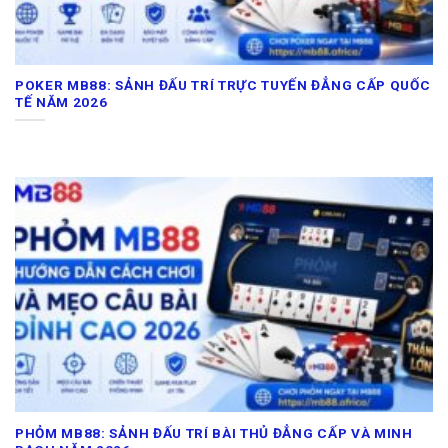
POKER MB88: SẢNH ĐẤU TRÍ TRỰC TUYẾN ĐẲNG CẤP QUỐC
TẾ NĂM 2026
PHỎM MB88: SẢNH ĐẤU TRÍ BÀI THỦ ĐẲNG CẤP VÀ MINH