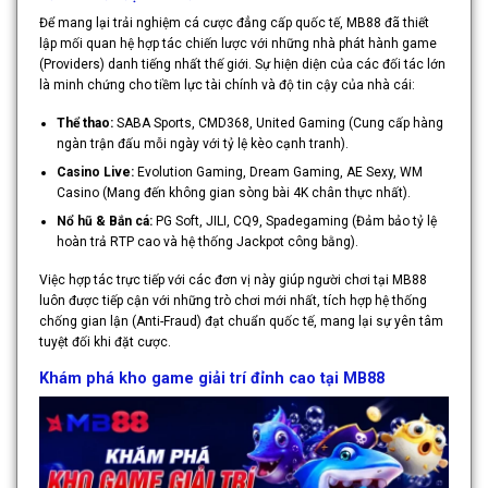
Để mang lại trải nghiệm cá cược đẳng cấp quốc tế, MB88 đã thiết
lập mối quan hệ hợp tác chiến lược với những nhà phát hành game
(Providers) danh tiếng nhất thế giới. Sự hiện diện của các đối tác lớn
là minh chứng cho tiềm lực tài chính và độ tin cậy của nhà cái:
Thể thao:
SABA Sports, CMD368, United Gaming (Cung cấp hàng
ngàn trận đấu mỗi ngày với tỷ lệ kèo cạnh tranh).
Casino Live:
Evolution Gaming, Dream Gaming, AE Sexy, WM
Casino (Mang đến không gian sòng bài 4K chân thực nhất).
Nổ hũ & Bắn cá:
PG Soft, JILI, CQ9, Spadegaming (Đảm bảo tỷ lệ
hoàn trả RTP cao và hệ thống Jackpot công bằng).
Việc hợp tác trực tiếp với các đơn vị này giúp người chơi tại MB88
luôn được tiếp cận với những trò chơi mới nhất, tích hợp hệ thống
chống gian lận (Anti-Fraud) đạt chuẩn quốc tế, mang lại sự yên tâm
tuyệt đối khi đặt cược.
Khám phá kho game giải trí đỉnh cao tại MB88