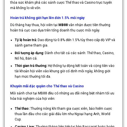
thỏa sức khám phá các sảnh cược Thể thao và Casino trực tuyến
mà không lo về vốn.
Hoàn trả không giới hạn lên đến 1.5% mỗi ngày
Dù thắng hay thua, hội viên tại
MB88
vẫn nhận được tiền thưởng
hoàn trả cực cao dựa trên tổng doanh thu cược mỗi ngày.
Tỷ lệ hoàn trả:
Dao động từ 0.8% đến 1.5% tùy theo cấp độ VIP và
sảnh game tham gia.
Đối tượng áp dụng:
Dành cho tất cả các sảnh: Thể thao, Casino,
Nổ hũ, Bắn cá.
Thời gian trả thưởng:
Hệ thống tự động kết toán và cộng tiền vào
tài khoản hội viên vào khung giờ cố định mỗi ngày, không giới
hạn mức thưởng tối đa.
Khuyến mãi đặc quyền cho Thể thao và Casino
Mỗi sảnh chơi tại MB88 đều có những ưu đãi riêng biệt nhằm tối ưu
hóa trải nghiệm của hội viên:
Thể thao:
Thưởng nóng khi tham gia cược xiên, bảo hiểm cược
thua lần đầu cho các giải đấu lớn như Ngoại hạng Anh, World
Cup.
Casino Live:
Thưởng thắng liên tiếp tại bàn Baccarat hoặc hoàn