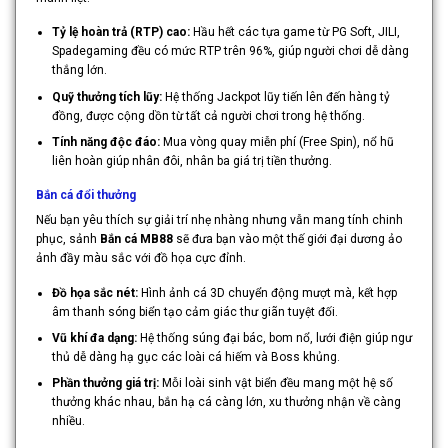
Tỷ lệ hoàn trả (RTP) cao:
Hầu hết các tựa game từ PG Soft, JILI,
Spadegaming đều có mức RTP trên 96%, giúp người chơi dễ dàng
thắng lớn.
Quỹ thưởng tích lũy:
Hệ thống Jackpot lũy tiến lên đến hàng tỷ
đồng, được cộng dồn từ tất cả người chơi trong hệ thống.
Tính năng độc đáo:
Mua vòng quay miễn phí (Free Spin), nổ hũ
liên hoàn giúp nhân đôi, nhân ba giá trị tiền thưởng.
Bắn cá đổi thưởng
Nếu bạn yêu thích sự giải trí nhẹ nhàng nhưng vẫn mang tính chinh
phục, sảnh
Bắn cá MB88
sẽ đưa bạn vào một thế giới đại dương ảo
ảnh đầy màu sắc với đồ họa cực đỉnh.
Đồ họa sắc nét:
Hình ảnh cá 3D chuyển động mượt mà, kết hợp
âm thanh sóng biển tạo cảm giác thư giãn tuyệt đối.
Vũ khí đa dạng:
Hệ thống súng đại bác, bom nổ, lưới điện giúp ngư
thủ dễ dàng hạ gục các loài cá hiếm và Boss khủng.
Phần thưởng giá trị:
Mỗi loài sinh vật biển đều mang một hệ số
thưởng khác nhau, bắn hạ cá càng lớn, xu thưởng nhận về càng
nhiều.