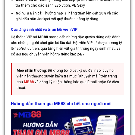
trả thêm cho các sảnh Evolution, AE Sexy.
Nổ hũ & Bắn cá:
Thưởng nạp lại hàng tuần lên đến 20% và các
giải đấu săn Jackpot với quỹ thưởng hàng tỷ đồng.
Quà tặng sinh nhật và tri ân hội viên VIP
Hệ thống VIP tại
MB88
mang đến những đặc quyền đẳng cấp dành
cho những người chơi gắn bó lâu dài. Hội viên VIP sẽ được hưởng tỷ
lệ nạp/rút ưu tiên, quà tặng hiện vật giá trị trong ngày sinh nhật, và
có đội ngũ chuyên viên hỗ trợ riêng biệt 24/7.
Mẹo nhận thưởng:
Để không bỏ lỡ bất kỳ ưu đãi nào, quý hội
viên nên thường xuyên kiểm tra mục “Khuyến mãi” trên trang
chủ
MB88
và đăng ký nhận thông báo qua Email hoặc Số điện
thoại.
Hướng dẫn tham gia MB88 chi tiết cho người mới