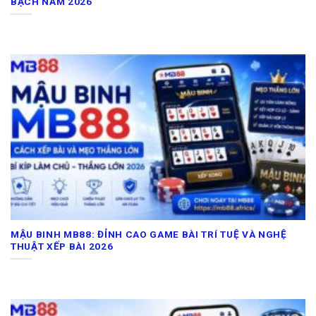
BẠCH NĂM 2026
MẬU BINH MB88: ĐỈNH CAO GAME BÀI TRÍ TUỆ VÀ NGHỆ
THUẬT XẾP BÀI 2026