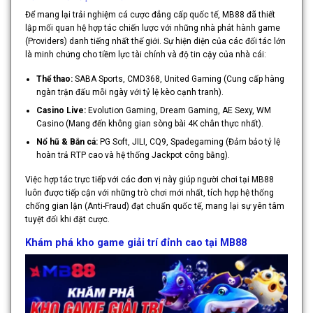
Để mang lại trải nghiệm cá cược đẳng cấp quốc tế, MB88 đã thiết
lập mối quan hệ hợp tác chiến lược với những nhà phát hành game
(Providers) danh tiếng nhất thế giới. Sự hiện diện của các đối tác lớn
là minh chứng cho tiềm lực tài chính và độ tin cậy của nhà cái:
Thể thao:
SABA Sports, CMD368, United Gaming (Cung cấp hàng
ngàn trận đấu mỗi ngày với tỷ lệ kèo cạnh tranh).
Casino Live:
Evolution Gaming, Dream Gaming, AE Sexy, WM
Casino (Mang đến không gian sòng bài 4K chân thực nhất).
Nổ hũ & Bắn cá:
PG Soft, JILI, CQ9, Spadegaming (Đảm bảo tỷ lệ
hoàn trả RTP cao và hệ thống Jackpot công bằng).
Việc hợp tác trực tiếp với các đơn vị này giúp người chơi tại MB88
luôn được tiếp cận với những trò chơi mới nhất, tích hợp hệ thống
chống gian lận (Anti-Fraud) đạt chuẩn quốc tế, mang lại sự yên tâm
tuyệt đối khi đặt cược.
Khám phá kho game giải trí đỉnh cao tại MB88