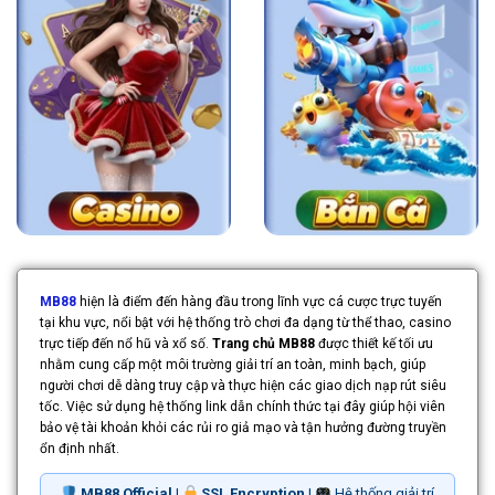
MB88
hiện là điểm đến hàng đầu trong lĩnh vực cá cược trực tuyến
tại khu vực, nổi bật với hệ thống trò chơi đa dạng từ thể thao, casino
trực tiếp đến nổ hũ và xổ số.
Trang chủ MB88
được thiết kế tối ưu
nhằm cung cấp một môi trường giải trí an toàn, minh bạch, giúp
người chơi dễ dàng truy cập và thực hiện các giao dịch nạp rút siêu
tốc. Việc sử dụng hệ thống link dẫn chính thức tại đây giúp hội viên
bảo vệ tài khoản khỏi các rủi ro giả mạo và tận hưởng đường truyền
ổn định nhất.
MB88 Official
|
SSL Encryption
|
Hệ thống giải trí