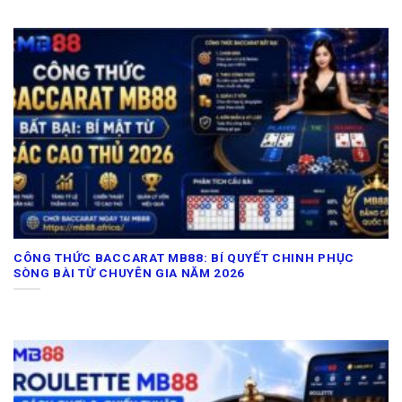
CÔNG THỨC BACCARAT MB88: BÍ QUYẾT CHINH PHỤC
SÒNG BÀI TỪ CHUYÊN GIA NĂM 2026