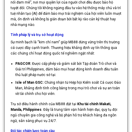
nối đam mê”, nơi mọi quyền lợi của người chơi đều được bảo hộ
tuyệt đối. Chúng tôi không ngừng đầu tư vào hệ thống máy chủ và trí
tuệ nhân tạo (AI) để đảm bảo mọi trải nghiệm của hội viên luôn mượt
mà, ổn định và không bị gián đoạn bởi bất kỳ rào cản kỹ thuật hay
nhà mạng nào.
Tính pháp lý và trụ sở hoạt động
Sự minh bạch là “kim chỉ nam” giúp MB88 đứng vững trên thị trường
cá cược đầy cạnh tranh. Thương hiệu khẳng định uy tín thông qua
các chứng chỉ hoạt động quốc tế nghiêm ngặt nhất:
PAGCOR:
Được cấp phép và giám sát bởi Tập đoàn Trò chơi và
Giải trí Philippines, đảm bảo mọi hoạt động kinh doanh đều tuân
thủ luật pháp nước sở tại.
Isle of Man GSC:
Chứng nhận từ Hiệp hội Kiểm soát Cá cược Đảo
Man, khẳng định tính công bằng trong mọi trò chơi và sự an toàn
về tài chính cho hội viên.
Trụ sở điều hành chính của MB88 đặt tại
Khu tài chính Makati,
Manila, Philippines
. Đây là trung tâm vận hành hiện đại, quy tụ đội
ngũ chuyên gia công nghệ và bộ phận hỗ trợ khách hàng đa ngôn
ngữ, sẵn sàng phục vụ 24/7.
Đối tác chiến lược toàn cầu