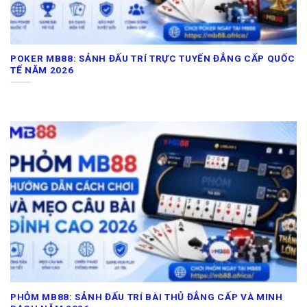
POKER MB88: SẢNH ĐẤU TRÍ TRỰC TUYẾN ĐẲNG CẤP QUỐC
TẾ NĂM 2026
PHỎM MB88: SẢNH ĐẤU TRÍ BÀI THỦ ĐẲNG CẤP VÀ MINH